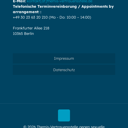
E-Mail:
kontakt[at]themis-vertrauensstelle.de
Telefonische Terminvereinbarung / Appointments by
arrangement: :
+49 30 23 63 20 210
(Mo - Do: 10:00 – 14:00)
Frankfurter Allee 218
10365 Berlin
Impressum
Datenschutz
© 2026 Themis-Vertrauensstelle gegen sexuelle