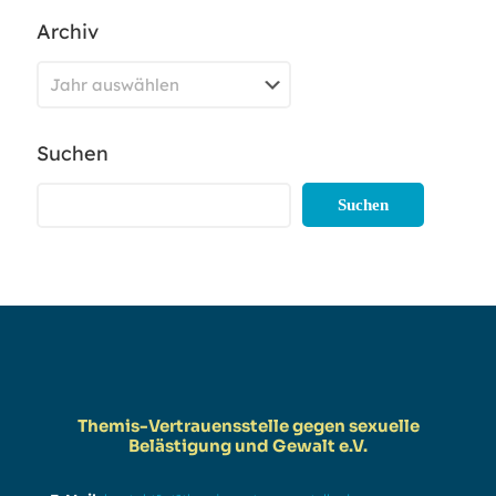
Archiv
Suchen
Suchen
Themis-Vertrauensstelle gegen sexuelle
Belästigung und Gewalt e.V.