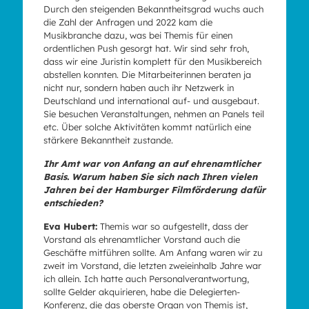
Durch den steigenden Bekanntheitsgrad wuchs auch
die Zahl der Anfragen und 2022 kam die
Musikbranche dazu, was bei Themis für einen
ordentlichen Push gesorgt hat. Wir sind sehr froh,
dass wir eine Juristin komplett für den Musikbereich
abstellen konnten. Die Mitarbeiterinnen beraten ja
nicht nur, sondern haben auch ihr Netzwerk in
Deutschland und international auf- und ausgebaut.
Sie besuchen Veranstaltungen, nehmen an Panels teil
etc. Über solche Aktivitäten kommt natürlich eine
stärkere Bekanntheit zustande.
Ihr Amt war von Anfang an auf ehrenamtlicher
Basis. Warum haben Sie sich nach Ihren vielen
Jahren bei der Hamburger Filmförderung dafür
entschieden?
Eva Hubert:
Themis war so aufgestellt, dass der
Vorstand als ehrenamtlicher Vorstand auch die
Geschäfte mitführen sollte. Am Anfang waren wir zu
zweit im Vorstand, die letzten zweieinhalb Jahre war
ich allein. Ich hatte auch Personalverantwortung,
sollte Gelder akquirieren, habe die Delegierten-
Konferenz, die das oberste Organ von Themis ist,