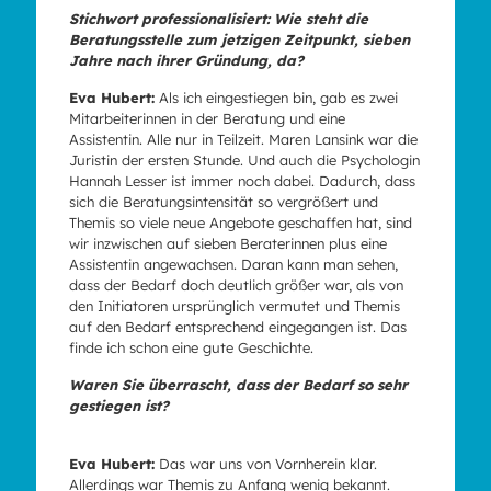
Stichwort professionalisiert: Wie steht die
Beratungsstelle zum jetzigen Zeitpunkt, sieben
Jahre nach ihrer Gründung, da?
Eva Hubert:
Als ich eingestiegen bin, gab es zwei
Mitarbeiterinnen in der Beratung und eine
Assistentin. Alle nur in Teilzeit. Maren Lansink war die
Juristin der ersten Stunde. Und auch die Psychologin
Hannah Lesser ist immer noch dabei. Dadurch, dass
sich die Beratungsintensität so vergrößert und
Themis so viele neue Angebote geschaffen hat, sind
wir inzwischen auf sieben Beraterinnen plus eine
Assistentin angewachsen. Daran kann man sehen,
dass der Bedarf doch deutlich größer war, als von
den Initiatoren ursprünglich vermutet und Themis
auf den Bedarf entsprechend eingegangen ist. Das
finde ich schon eine gute Geschichte.
Waren Sie überrascht, dass der Bedarf so sehr
gestiegen ist?
Eva Hubert:
Das war uns von Vornherein klar.
Allerdings war Themis zu Anfang wenig bekannt.