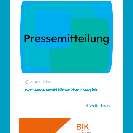
9. Juni 2026
Wachsende Anzahl körperlicher Übergriffe
Weiterlesen