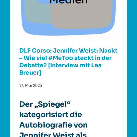
DLF Corso: Jennifer Weist: Nackt
– Wie viel #MeToo steckt in der
Debatte? [Interview mit Lea
Breuer]
17. Mai 2025
Der „Spiegel“
kategorisiert die
Autobiografie von
Jennifer Weist als