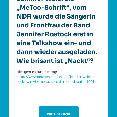
„MeToo-Schrift“, vom
NDR wurde die Sängerin
und Frontfrau der Band
Jennifer Rostock erst in
eine Talkshow ein- und
dann wieder ausgeladen.
Wie brisant ist „Nackt“?
Hier geht es zum Beitrag:
https://www.deutschlandfunk.de/jennifer-weist-
nackt-wie-viel-metoo-steckt-in-der-debatte-100.html
zur Übersicht