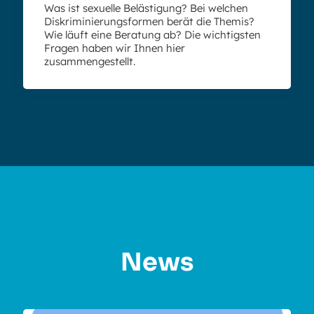
Was ist sexuelle Belästigung? Bei welchen
Diskriminierungsformen berät die Themis?
Wie läuft eine Beratung ab? Die wichtigsten
Fragen haben wir Ihnen hier
zusammengestellt.
News