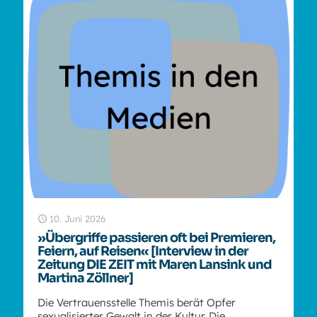
10. Juni 2026
»Übergriffe passieren oft bei Premieren,
Feiern, auf Reisen« [Interview in der
Zeitung DIE ZEIT mit Maren Lansink und
Martina Zöllner]
Die Vertrauensstelle Themis berät Opfer
sexualisierter Gewalt in der Kultur. Die