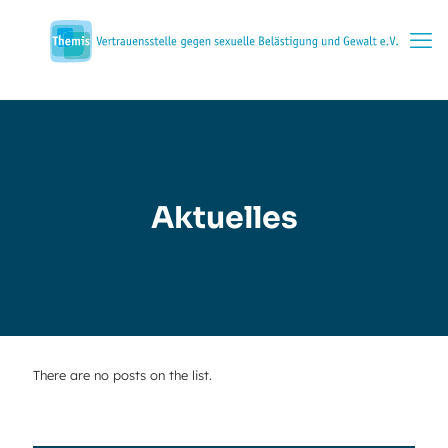
Aktuelles
There are no posts on the list.