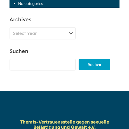
No categories
Archives
Suchen
Suchen
Themis-Vertrauensstelle gegen sexuelle
Belästigung und Gewalt e.V.